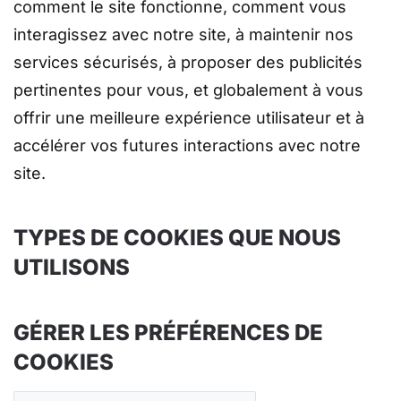
comment le site fonctionne, comment vous
interagissez avec notre site, à maintenir nos
services sécurisés, à proposer des publicités
pertinentes pour vous, et globalement à vous
offrir une meilleure expérience utilisateur et à
accélérer vos futures interactions avec notre
site.
TYPES DE COOKIES QUE NOUS
UTILISONS
GÉRER LES PRÉFÉRENCES DE
COOKIES