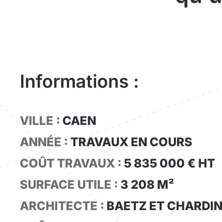
Informations :
VILLE :
CAEN
ANNÉE :
TRAVAUX EN COURS
COÛT TRAVAUX :
5 835 000 € HT
SURFACE UTILE :
3 208 M²
ARCHITECTE :
BAETZ ET CHARDI