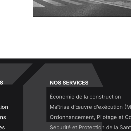
S
NOS SERVICES
Économie de la construction
tion
Maîtrise d’œuvre d’exécution (
ons
Ordonnancement, Pilotage et Co
es
Sécurité et Protection de la San