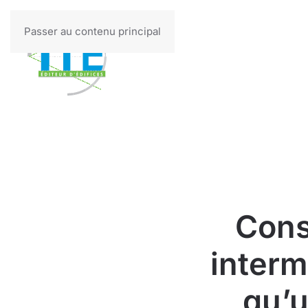
Passer au contenu principal
Cons
interm
qu’u