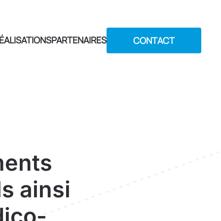
ÉALISATIONS
PARTENAIRES
CONTACT
ments
s ainsi
dico-