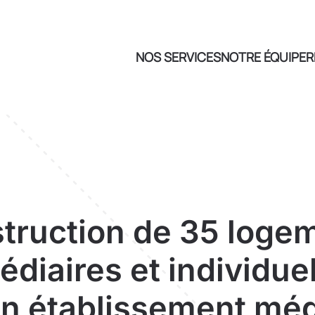
NOS SERVICES
NOTRE ÉQUIPE
R
truction de 35 loge
édiaires et individuel
n établissement mé