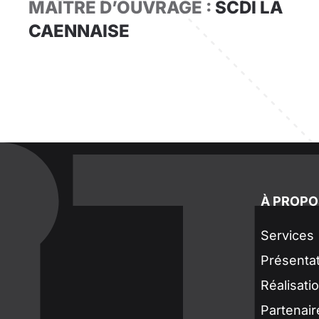
MAÎTRE D’OUVRAGE :
SCDI LA
CAENNAISE
À PROPO
Services
Présenta
Réalisati
Partenair