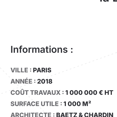
Informations :
VILLE :
PARIS
ANNÉE :
2018
COÛT TRAVAUX :
1 000 000 € HT
SURFACE UTILE :
1 000 M²
ARCHITECTE :
BAETZ & CHARDIN