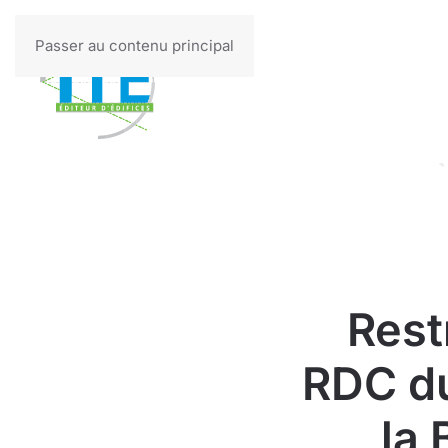
Passer au contenu principal
Rest
RDC du
la 