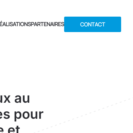
ÉALISATIONS
PARTENAIRES
CONTACT
ux au
es pour
e et