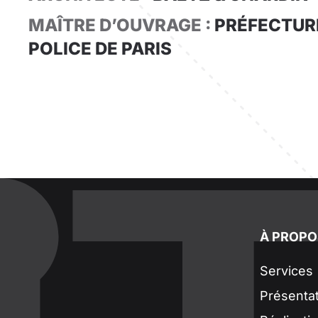
MAÎTRE D’OUVRAGE :
PRÉFECTUR
POLICE DE PARIS
À PROPO
Services
Présenta