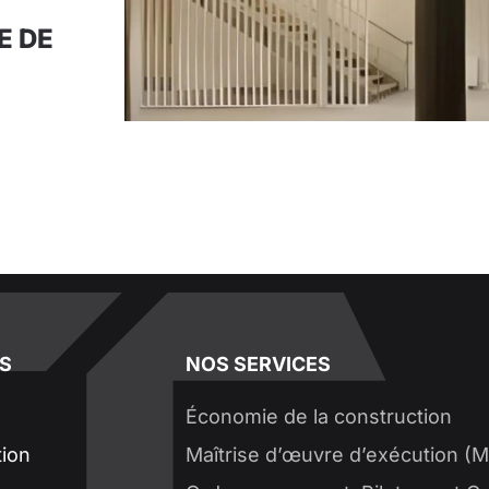
E DE
S
NOS SERVICES
Économie de la construction
tion
Maîtrise d’œuvre d’exécution (